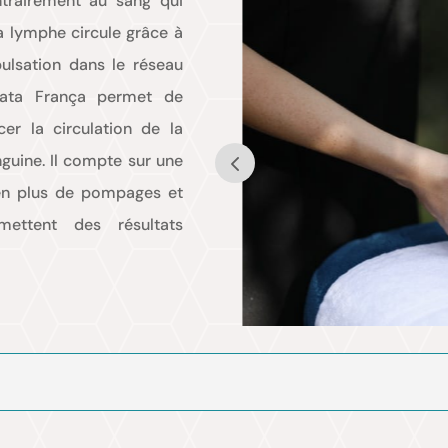
ntrairement au sang qui
a lymphe circule grâce à
ulsation dans le réseau
nata França permet de
er la circulation de la
nguine. Il compte sur une
 en plus de pompages et
ettent des résultats