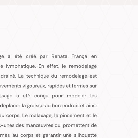
ge a été créé par Renata França en
 lymphatique. En effet, le remodelage
 drainé. La technique du remodelage est
uvements vigoureux, rapides et fermes sur
ssage a été conçu pour modeler les
déplacer la graisse au bon endroit et ainsi
au corps. Le malaxage, le pincement et le
es-unes des manœuvres qui promettent de
mes au corps et garantir une silhouette