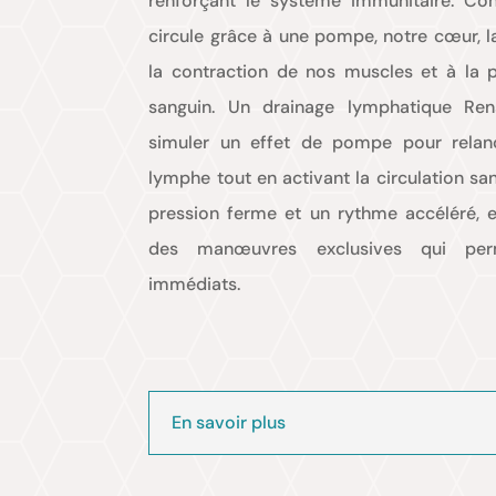
renforçant le système immunitaire. Co
circule grâce à une pompe, notre cœur, l
la contraction de nos muscles et à la p
sanguin. Un drainage lymphatique Re
simuler un effet de pompe pour relanc
lymphe tout en activant la circulation sa
pression ferme et un rythme accéléré,
des manœuvres exclusives qui perm
immédiats.
En savoir plus