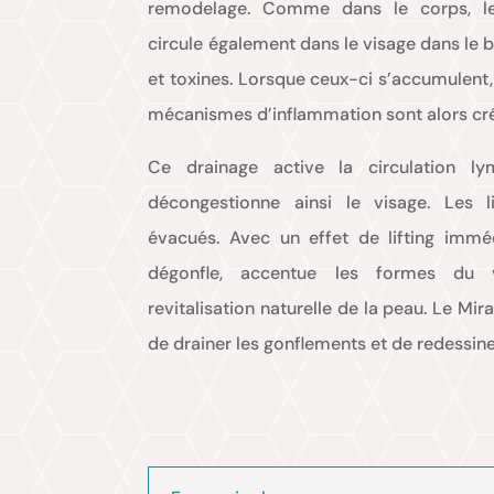
remodelage. Comme dans le corps, l
circule également dans le visage dans le 
et toxines. Lorsque ceux-ci s’accumulent,
mécanismes d’inflammation sont alors cr
Ce drainage active la circulation lym
décongestionne ainsi le visage. Les 
évacués. Avec un effet de lifting immé
dégonfle, accentue les formes du v
revitalisation naturelle de la peau. Le Mi
de drainer les gonflements et de redessine