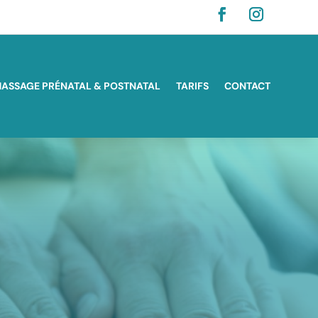
ASSAGE PRÉNATAL & POSTNATAL
TARIFS
CONTACT