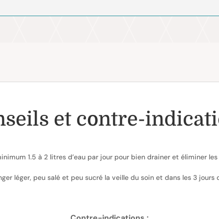
seils et
contre-indicat
inimum 1.5 à 2 litres d’eau par jour pour bien drainer et éliminer les
ger léger, peu salé et peu sucré la veille du soin et dans les 3 jours 
Contre-indications :