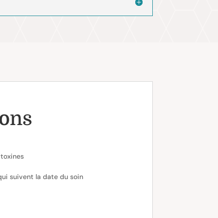
ions
 toxines
qui suivent la date du soin