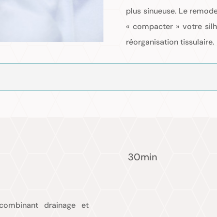
plus sinueuse. Le remode
« compacter » votre silh
réorganisation tissulaire.
30min
combinant drainage et