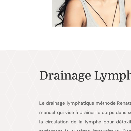
Drainage Lymph
Le drainage lymphatique méthode Renat
manuel qui vise à drainer le corps dans so
la circulation de la lymphe pour détoxif