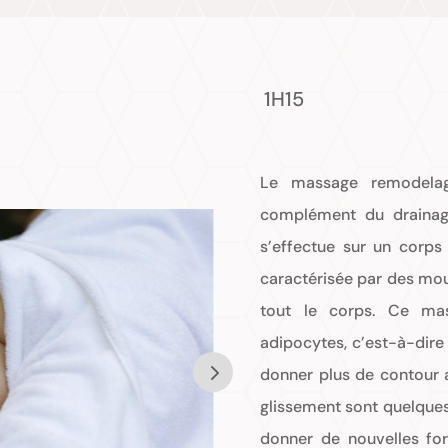
1H15
Le massage remodela
complément du drainage
s’effectue sur un corps
caractérisée par des mo
tout le corps. Ce ma
adipocytes, c’est-à-dire 
donner plus de contour 
glissement sont quelqu
donner de nouvelles for