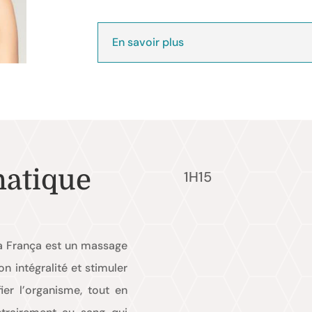
En savoir plus
atique
1H15
a França est un massage
n intégralité et stimuler
ier l’organisme, tout en