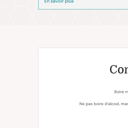
En savoir plus
Con
Boire m
Ne pas boire d’alcool, man