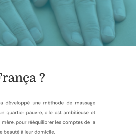
França ?
ui a développé une méthode de massage
n quartier pauvre, elle est ambitieuse et
sa mère, pour rééquilibrer les comptes de la
e beauté à leur domicile.